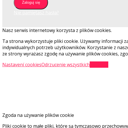
Zaloguj się
Nie pamiętasz hasła?
Nasz serwis internetowy korzysta z plików cookies.
Ta strona wykorzystuje pliki cookie. Używamy informacji z
indywidualnych potrzeb użytkowników. Korzystanie z nasze
ze strony wyrażasz zgodę na używanie plików cookies, zgo
Nastavení cookies
Odrzucenie wszystkich
Akceptuj
Zgoda na używanie plików cookie
Pliki cookie to małe pliki, które są tymczasowo przecho