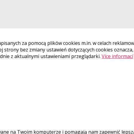
apisanych za pomocą plików cookies m.in. w celach reklamow
j strony bez zmiany ustawień dotyczących cookies oznacza,
dnie z aktualnymi ustawieniami przeglądarki.
Více informací
wywane na Twoim komputerze i pomagają nam zapewnić lepszą